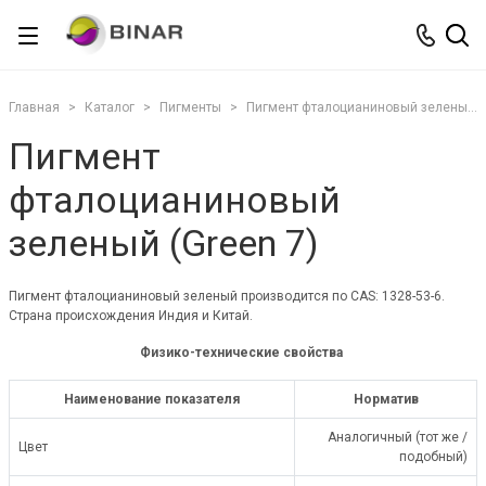
Главная
Каталог
Пигменты
Пигмент фталоцианиновый зеленый (Green 7)
Пигмент
фталоцианиновый
зеленый (Green 7)
Пигмент фталоцианиновый зеленый производится по CAS: 1328-53-6.
Страна происхождения Индия и Китай.
Физико-технические свойства
Наименование показателя
Норматив
Аналогичный (тот же /
Цвет
подобный)